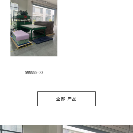
$99999.00
全部 产品